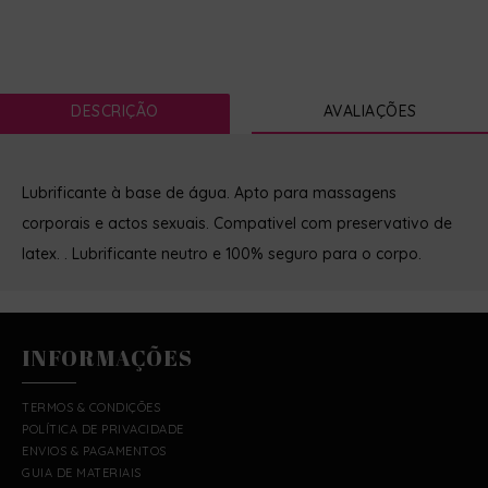
DESCRIÇÃO
AVALIAÇÕES
Lubrificante à base de água. Apto para massagens
corporais e actos sexuais. Compativel com preservativo de
latex. . Lubrificante neutro e 100% seguro para o corpo.
INFORMAÇÕES
TERMOS & CONDIÇÕES
POLÍTICA DE PRIVACIDADE
ENVIOS & PAGAMENTOS
GUIA DE MATERIAIS