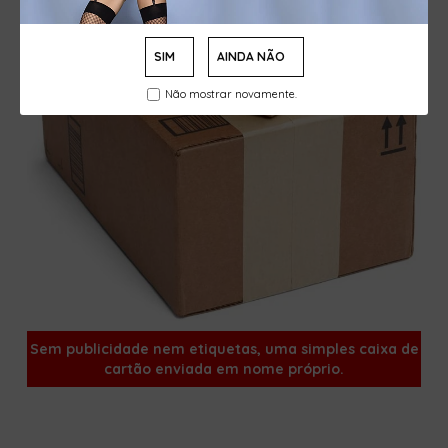
SIM
AINDA NÃO
Não mostrar novamente.
Sem publicidade nem etiquetas, uma simples caixa de
cartão enviada em nome próprio.