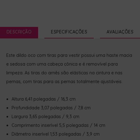
DESCRIÇÃO
ESPECIFICAÇÕES
AVALIAÇÕES
Este dildo oco com tiras para vestir possui uma haste macia
e sedosa com uma cabeça cônica e é removível para
limpeza. As tiras do arnês são elásticas na cintura e nas
pernas, com tiras para as pernas totalmente ajustáveis.
Altura 6,41 polegadas / 16,3 cm
Profundidade 3,07 polegadas / 7,8 cm
Largura 3,65 polegadas / 9,3 cm
Comprimento inserível 5,5 polegadas / 14 cm
Diâmetro inserível 1,53 polegadas / 3,9 cm