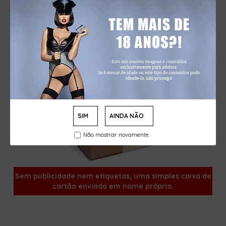
SIM
AINDA NÃO
Não mostrar novamente.
Sem publicidade nem etiquetas, uma simples caixa de
cartão enviada em nome próprio.