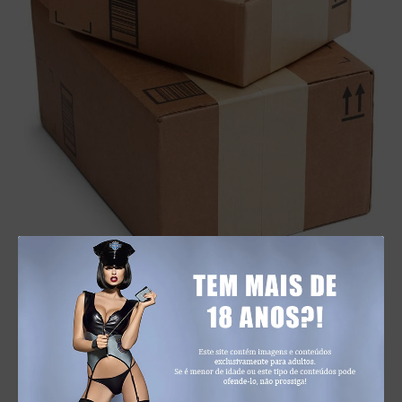
Sem publicidade nem etiquetas, uma simples caixa de
cartão enviada em nome próprio.